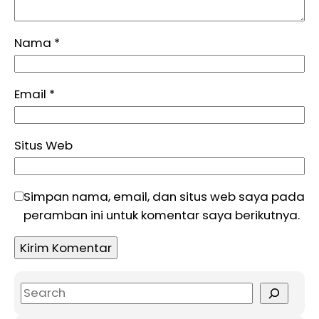
Nama
*
Email
*
Situs Web
Simpan nama, email, dan situs web saya pada
peramban ini untuk komentar saya berikutnya.
S
e