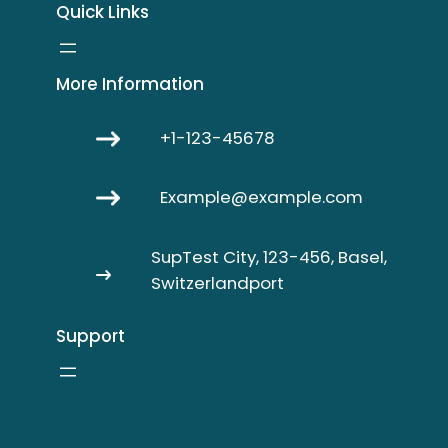
Quick Links
More Information
+1-123-45678
Example@example.com
SupTest City, 123-456, Basel,
Switzerlandport
Support