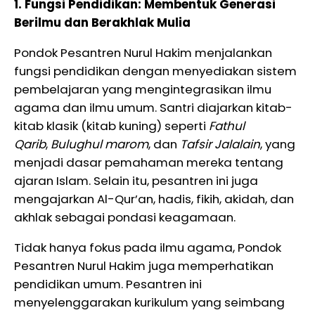
1. Fungsi Pendidikan: Membentuk Generasi
Berilmu dan Berakhlak Mulia
Pondok Pesantren Nurul Hakim menjalankan
fungsi pendidikan dengan menyediakan sistem
pembelajaran yang mengintegrasikan ilmu
agama dan ilmu umum. Santri diajarkan kitab-
kitab klasik (kitab kuning) seperti
Fathul
Qarib
,
Bulughul marom
, dan
Tafsir Jalalain
, yang
menjadi dasar pemahaman mereka tentang
ajaran Islam. Selain itu, pesantren ini juga
mengajarkan Al-Qur’an, hadis, fikih, akidah, dan
akhlak sebagai pondasi keagamaan.
Tidak hanya fokus pada ilmu agama, Pondok
Pesantren Nurul Hakim juga memperhatikan
pendidikan umum. Pesantren ini
menyelenggarakan kurikulum yang seimbang