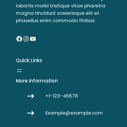
lobortis morbi tristique vitae pharetra
magna tincidunt scelerisque elit et
phasellus enim commodo finibus
Facebook
Instagram
YouTube
Quick Links
More Information
+1-123-45678
Example@example.com