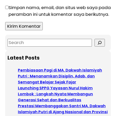
Simpan nama, email, dan situs web saya pada
peramban ini untuk komentar saya berikutnya.
S
e
a
Latest Posts
r
c
Pembiasaan Pagi di MA. Dakwah Islamiyah
h
Putri : Menanamkan Disiplin, Adab, dan
Semangat Belajar Sejak Fajar
Launching SPPG Yayasan Nurul Hakim
Lombok : Langkah Nyata Membangun
Generasi Sehat dan Berkualitas
Prestasi Membanggakan Santri MA. Dakwah
Islamiyah Putri di Ajang Nasional dan Provinsi